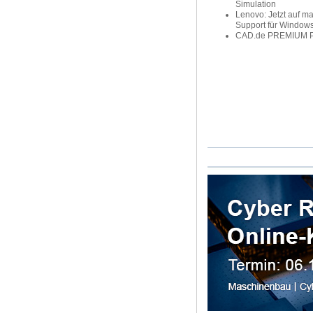
Simulation
Lenovo: Jetzt auf ma
Support für Window
CAD.de PREMIUM Pa