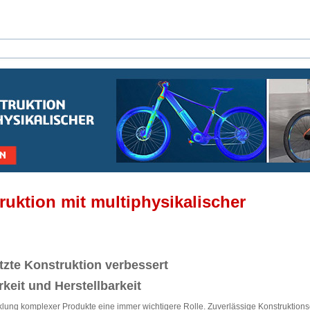
ruktion mit multiphysikalischer
tzte Konstruktion verbessert
rkeit und Herstellbarkeit
icklung komplexer Produkte eine immer wichtigere Rolle. Zuverlässige Konstruktio