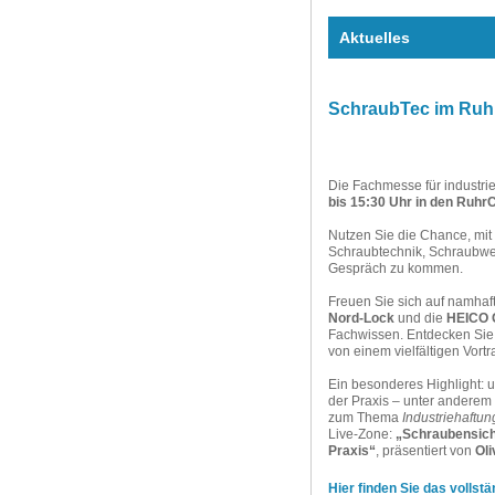
Aktuelles
SchraubTec im Ruhr
Die Fachmesse für industr
bis 15:30 Uhr in den Ruh
Nutzen Sie die Chance, mi
Schraubtechnik, Schraubwe
Gespräch zu kommen.
Freuen Sie sich auf namhaft
Nord-Lock
und die
HEICO 
Fachwissen. Entdecken Sie 
von einem vielfältigen Vort
Ein besonderes Highlight:
der Praxis – unter anderem
zum Thema
Industriehaftun
Live-Zone:
„Schraubensich
Praxis“
, präsentiert von
Oli
Hier finden Sie das vollst