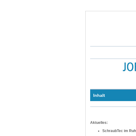
Inhalt
Aktuelles:
SchraubTec im Ruh