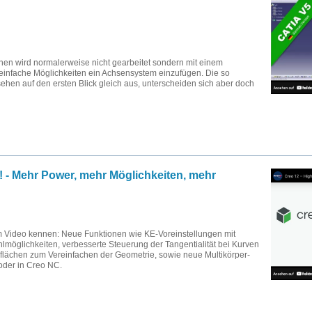
enen wird normalerweise nicht gearbeitet sondern mit einem
 einfache Möglichkeiten ein Achsensystem einzufügen. Die so
hen auf den ersten Blick gleich aus, unterscheiden sich aber doch
a! - Mehr Power, mehr Möglichkeiten, mehr
im Video kennen: Neue Funktionen wie KE-Voreinstellungen mit
lmöglichkeiten, verbesserte Steuerung der Tangentialität bei Kurven
lächen zum Vereinfachen der Geometrie, sowie neue Multikörper-
oder in Creo NC.