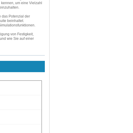
 kennen, um eine Vielzahl
einzuhalten.
 das Potenzial der
ite beinhaltet.
imulationsfunktionen.
igung von Festigkeit,
und wie Sie auf einer