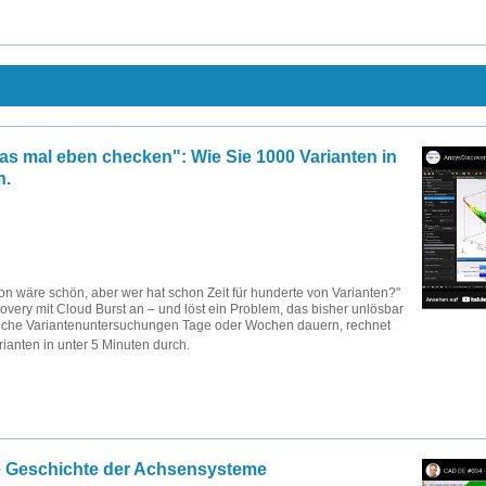
as mal eben checken": Wie Sie 1000 Varianten in
n.
on wäre schön, aber wer hat schon Zeit für hunderte von Varianten?"
overy mit Cloud Burst an – und löst ein Problem, das bisher unlösbar
che Variantenuntersuchungen Tage oder Wochen dauern, rechnet
ianten in unter 5 Minuten durch.
ze Geschichte der Achsensysteme